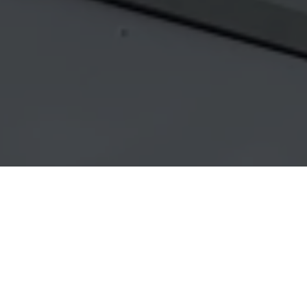
Online Terminbuchung
Dienstleistungen
HIER FINDEST DU ALLE UNSERE DIENSTLEISTUNG AUF
EINEM BLICK
Damen